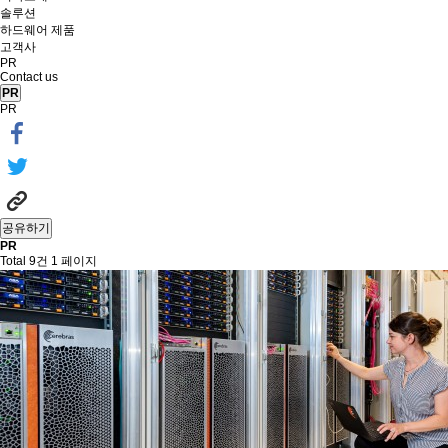
솔루션
하드웨어 제품
고객사
PR
Contact us
PR
PR
공유하기
PR
Total 9건
1 페이지