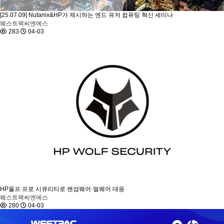
[25.07.09] Nutanix&HP가 제시하는 엔드 유저 컴퓨팅 혁신 세미나
웨스트팩씨엔에스
283
04-03
HP울프 프로 시큐리티로 랜섬웨어·멀웨어 대응
웨스트팩씨엔에스
280
04-03