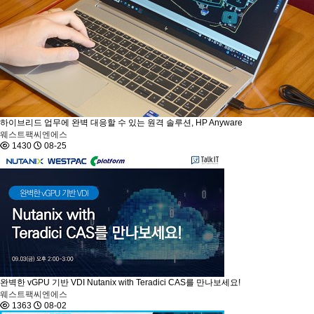
하이브리드 업무에 완벽 대응할 수 있는 원격 솔루션, HP Anyware
웨스트팩씨엔에스
1430
08-25
완벽한 vGPU 기반 VDI Nutanix with Teradici CAS를 만나보세요!
웨스트팩씨엔에스
1363
08-02