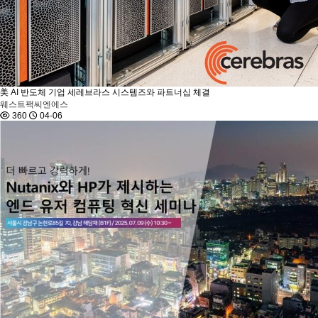
美 AI 반도체 기업 세레브라스 시스템즈와 파트너십 체결
웨스트팩씨엔에스
360
04-06