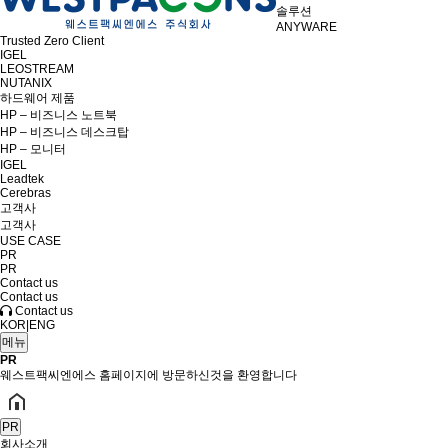
솔루션
ANYWARE
Trusted Zero Client
IGEL
LEOSTREAM
NUTANIX
하드웨어 제품
HP – 비즈니스 노트북
HP – 비즈니스 데스크탑
HP – 모니터
IGEL
Leadtek
Cerebras
고객사
고객사
USE CASE
PR
PR
Contact us
Contact us
Contact us
KOR
|
ENG
메뉴
PR
웨스트팩씨엔에스 홈페이지에 방문하신것을 환영합니다
PR
회사소개