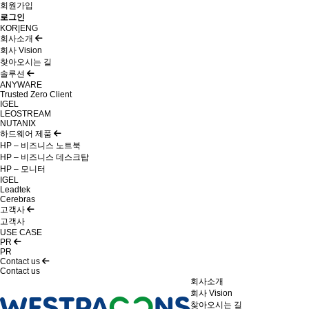
회원가입
로그인
KOR
|
ENG
회사소개
회사 Vision
찾아오시는 길
솔루션
ANYWARE
Trusted Zero Client
IGEL
LEOSTREAM
NUTANIX
하드웨어 제품
HP – 비즈니스 노트북
HP – 비즈니스 데스크탑
HP – 모니터
IGEL
Leadtek
Cerebras
고객사
고객사
USE CASE
PR
PR
Contact us
Contact us
회사소개
회사 Vision
찾아오시는 길