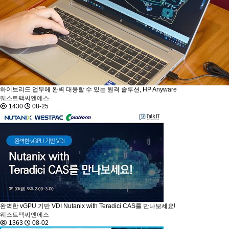
하이브리드 업무에 완벽 대응할 수 있는 원격 솔루션, HP Anyware
웨스트팩씨엔에스
1430
08-25
완벽한 vGPU 기반 VDI Nutanix with Teradici CAS를 만나보세요!
웨스트팩씨엔에스
1363
08-02