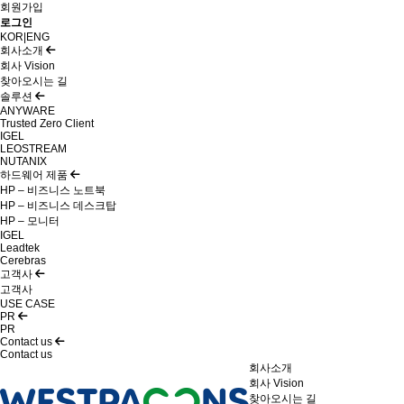
회원가입
로그인
KOR
|
ENG
회사소개
회사 Vision
찾아오시는 길
솔루션
ANYWARE
Trusted Zero Client
IGEL
LEOSTREAM
NUTANIX
하드웨어 제품
HP – 비즈니스 노트북
HP – 비즈니스 데스크탑
HP – 모니터
IGEL
Leadtek
Cerebras
고객사
고객사
USE CASE
PR
PR
Contact us
Contact us
회사소개
회사 Vision
찾아오시는 길