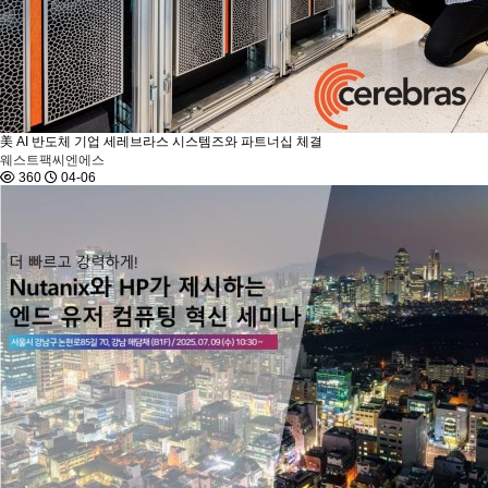
美 AI 반도체 기업 세레브라스 시스템즈와 파트너십 체결
웨스트팩씨엔에스
360
04-06