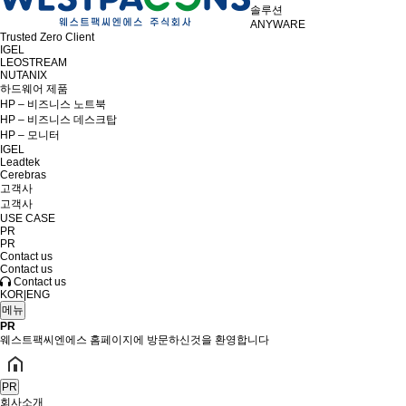
솔루션
ANYWARE
Trusted Zero Client
IGEL
LEOSTREAM
NUTANIX
하드웨어 제품
HP – 비즈니스 노트북
HP – 비즈니스 데스크탑
HP – 모니터
IGEL
Leadtek
Cerebras
고객사
고객사
USE CASE
PR
PR
Contact us
Contact us
Contact us
KOR
|
ENG
메뉴
PR
웨스트팩씨엔에스 홈페이지에 방문하신것을 환영합니다
PR
회사소개