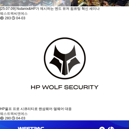
[25.07.09] Nutanix&HP가 제시하는 엔드 유저 컴퓨팅 혁신 세미나
웨스트팩씨엔에스
283
04-03
HP울프 프로 시큐리티로 랜섬웨어·멀웨어 대응
웨스트팩씨엔에스
280
04-03