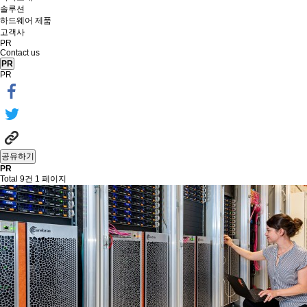
솔루션
하드웨어 제품
고객사
PR
Contact us
PR
PR
공유하기
PR
Total 9건
1 페이지