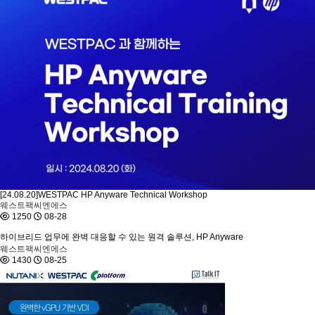
[24.08.20]WESTPAC HP Anyware Technical Workshop
웨스트팩씨엔에스
1250
08-28
하이브리드 업무에 완벽 대응할 수 있는 원격 솔루션, HP Anyware
웨스트팩씨엔에스
1430
08-25