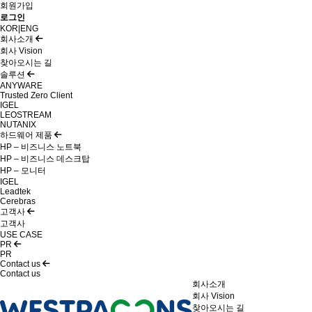
회원가입
로그인
KOR
|
ENG
회사소개
회사 Vision
찾아오시는 길
솔루션
ANYWARE
Trusted Zero Client
IGEL
LEOSTREAM
NUTANIX
하드웨어 제품
HP – 비즈니스 노트북
HP – 비즈니스 데스크탑
HP – 모니터
IGEL
Leadtek
Cerebras
고객사
고객사
USE CASE
PR
PR
Contact us
Contact us
회사소개
회사 Vision
찾아오시는 길