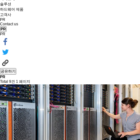
솔루션
하드웨어 제품
고객사
PR
Contact us
PR
PR
공유하기
PR
Total 9건
1 페이지