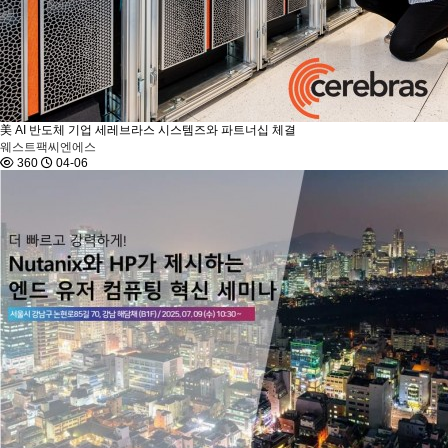
美 AI 반도체 기업 세레브라스 시스템즈와 파트너십 체결
웨스트팩씨엔에스
360
04-06