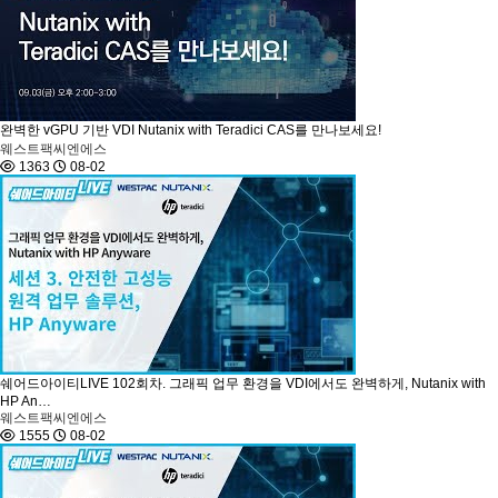
완벽한 vGPU 기반 VDI Nutanix with Teradici CAS를 만나보세요!
웨스트팩씨엔에스
1363
08-02
쉐어드아이티LIVE 102회차. 그래픽 업무 환경을 VDI에서도 완벽하게, Nutanix with
HP An…
웨스트팩씨엔에스
1555
08-02