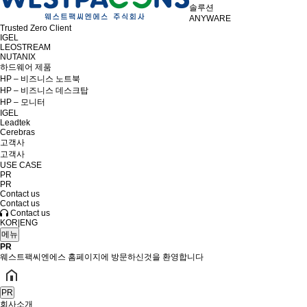
솔루션
ANYWARE
Trusted Zero Client
IGEL
LEOSTREAM
NUTANIX
하드웨어 제품
HP – 비즈니스 노트북
HP – 비즈니스 데스크탑
HP – 모니터
IGEL
Leadtek
Cerebras
고객사
고객사
USE CASE
PR
PR
Contact us
Contact us
Contact us
KOR
|
ENG
메뉴
PR
웨스트팩씨엔에스 홈페이지에 방문하신것을 환영합니다
PR
회사소개