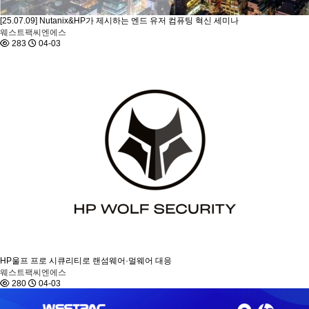
[25.07.09] Nutanix&HP가 제시하는 엔드 유저 컴퓨팅 혁신 세미나
웨스트팩씨엔에스
283
04-03
HP울프 프로 시큐리티로 랜섬웨어·멀웨어 대응
웨스트팩씨엔에스
280
04-03